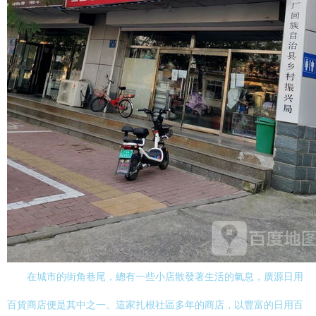
在城市的街角巷尾，總有一些小店散發著生活的氣息，廣源日用
百貨商店便是其中之一。這家扎根社區多年的商店，以豐富的日用百