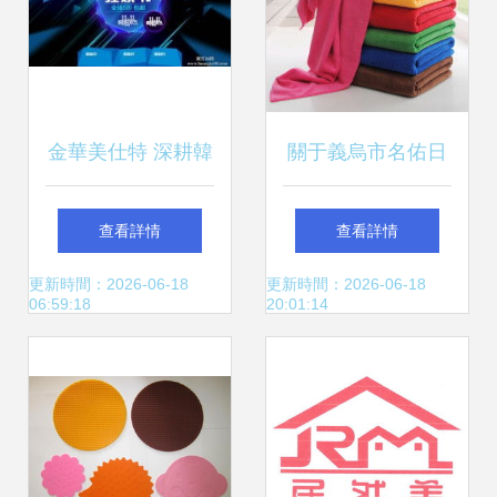
金華美仕特 深耕韓
關于義烏市名佑日
國文具與日用百貨
用品廠的經營與產
查看詳情
查看詳情
的匠心工坊
品介紹
更新時間：2026-06-18
更新時間：2026-06-18
06:59:18
20:01:14