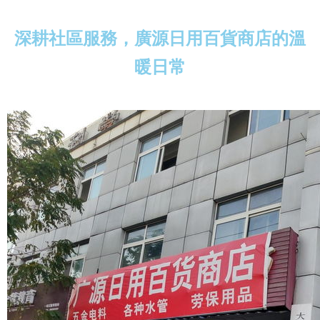
深耕社區服務，廣源日用百貨商店的溫
暖日常