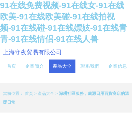
91在线免费视频-91在线女-91在线
欧美-91在线欧美碰-91在线拍视
频-91在线碰-91在线嫖妓-91在线青
青-91在线情侣-91在线人兽
上海守夜貿易有限公司
首頁
企業簡介
產品大全
聯系我們
企業信息
當前位置：
首頁
>
產品大全
>
深耕社區服務，廣源日用百貨商店的溫
暖日常