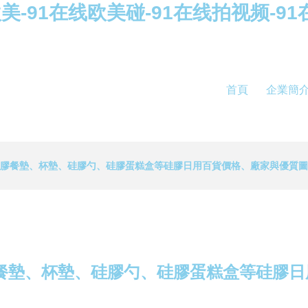
美-91在线欧美碰-91在线拍视频-91
首頁
企業簡
硅膠餐墊、杯墊、硅膠勺、硅膠蛋糕盒等硅膠日用百貨價格、廠家與優質
餐墊、杯墊、硅膠勺、硅膠蛋糕盒等硅膠