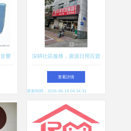
 音響
深耕社區服務，廣源日用百貨
列表
商店的溫暖日常
查看詳情
更新時間：2026-06-18 04:34:31