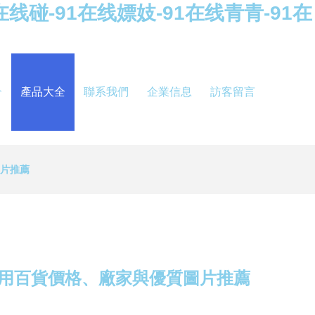
在线碰-91在线嫖妓-91在线青青-91在
介
產品大全
聯系我們
企業信息
訪客留言
圖片推薦
日用百貨價格、廠家與優質圖片推薦